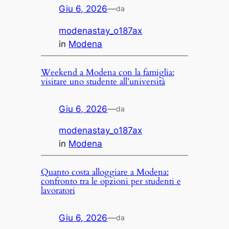
Giu 6, 2026
—
da
modenastay_o187ax
in
Modena
Weekend a Modena con la famiglia:
visitare uno studente all’università
Giu 6, 2026
—
da
modenastay_o187ax
in
Modena
Quanto costa alloggiare a Modena:
confronto tra le opzioni per studenti e
lavoratori
Giu 6, 2026
—
da