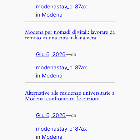
modenastay_o187ax
in
Modena
Modena per nomadi digitali: lavorare da
remoto in una città italiana vera
Giu 6, 2026
—
da
modenastay_o187ax
in
Modena
Alternative alle residenze universitarie a
Modena: confronto tra le opzioni
Giu 6, 2026
—
da
modenastay_o187ax
in
Modena