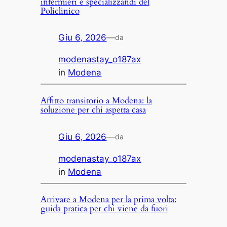
infermieri e specializzandi del
Policlinico
Giu 6, 2026
—
da
modenastay_o187ax
in
Modena
Affitto transitorio a Modena: la
soluzione per chi aspetta casa
Giu 6, 2026
—
da
modenastay_o187ax
in
Modena
Arrivare a Modena per la prima volta:
guida pratica per chi viene da fuori