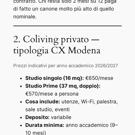
contratto. Chi resta solo 2 mesi su 12 paga
di fatto un canone molto più alto di quello
nominale.
2. Coliving privato —
tipologia CX Modena
Prezzi indicativi per anno accademico 2026/2027
Studio singolo (16 mq):
€650/mese
Studio Prime (37 mq, doppio):
€570/mese a persona
Cosa include:
utenze, Wi-Fi, palestra,
sale studio, eventi
Deposito:
variabile
Durata minima:
anno accademico (9–
10 mesi)