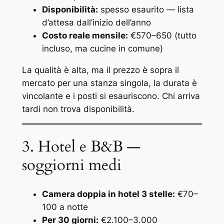
Disponibilità:
spesso esaurito — lista
d’attesa dall’inizio dell’anno
Costo reale mensile:
€570–650 (tutto
incluso, ma cucine in comune)
La qualità è alta, ma il prezzo è sopra il
mercato per una stanza singola, la durata è
vincolante e i posti si esauriscono. Chi arriva
tardi non trova disponibilità.
3. Hotel e B&B —
soggiorni medi
Camera doppia in hotel 3 stelle:
€70–
100 a notte
Per 30 giorni:
€2.100–3.000