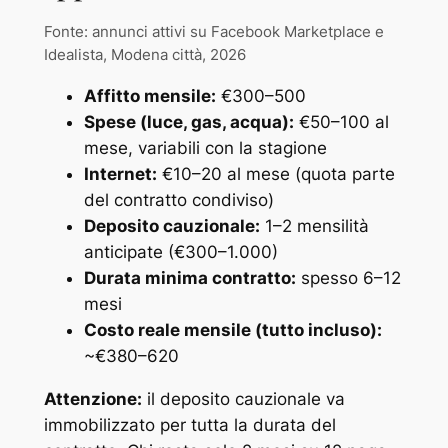
Fonte: annunci attivi su Facebook Marketplace e
Idealista, Modena città, 2026
Affitto mensile:
€300–500
Spese (luce, gas, acqua):
€50–100 al
mese, variabili con la stagione
Internet:
€10–20 al mese (quota parte
del contratto condiviso)
Deposito cauzionale:
1–2 mensilità
anticipate (€300–1.000)
Durata minima contratto:
spesso 6–12
mesi
Costo reale mensile (tutto incluso):
~€380–620
Attenzione:
il deposito cauzionale va
immobilizzato per tutta la durata del