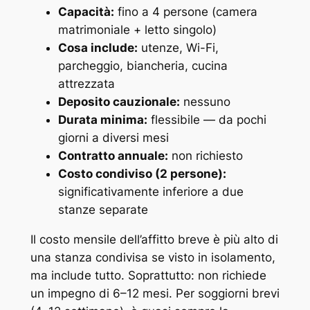
Capacità:
fino a 4 persone (camera
matrimoniale + letto singolo)
Cosa include:
utenze, Wi-Fi,
parcheggio, biancheria, cucina
attrezzata
Deposito cauzionale:
nessuno
Durata minima:
flessibile — da pochi
giorni a diversi mesi
Contratto annuale:
non richiesto
Costo condiviso (2 persone):
significativamente inferiore a due
stanze separate
Il costo mensile dell’affitto breve è più alto di
una stanza condivisa se visto in isolamento,
ma include tutto. Soprattutto: non richiede
un impegno di 6–12 mesi. Per soggiorni brevi