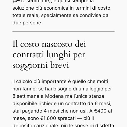
(4–12 settimane), è quasi sempre la
soluzione più economica in termini di costo
totale reale, specialmente se condivisa da
due persone.
Il costo nascosto dei
contratti lunghi per
soggiorni brevi
Il calcolo più importante è quello che molti
non fanno: se hai bisogno di un alloggio per
8 settimane a Modena ma l’unica stanza
disponibile richiede un contratto da 6 mesi,
stai pagando 4 mesi che non usi. A €400 al
mese, sono €1.600 sprecati — più il
deposito cauzionale, più le spese di disdetta