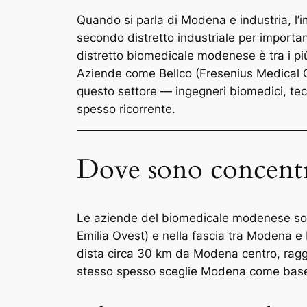
Quando si parla di Modena e industria, l’i
secondo distretto industriale per importan
distretto biomedicale modenese è tra i più 
Aziende come Bellco (Fresenius Medical C
questo settore — ingegneri biomedici, tec
spesso ricorrente.
Dove sono concentra
Le aziende del biomedicale modenese sono
Emilia Ovest) e nella fascia tra Modena e 
dista circa 30 km da Modena centro, raggi
stesso spesso sceglie Modena come base: ci