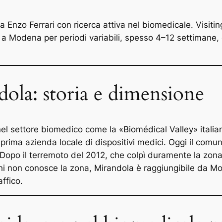
nzo Ferrari con ricerca attiva nel biomedicale. Visiting
 a Modena per periodi variabili, spesso 4–12 settimane, c
.
ndola: storia e dimensione
el settore biomedico come la «Biomédical Valley» italiana.
 prima azienda locale di dispositivi medici. Oggi il com
Dopo il terremoto del 2012, che colpì duramente la zona,
chi non conosce la zona, Mirandola è raggiungibile da M
ffico.