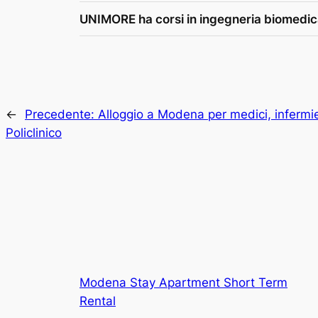
UNIMORE ha corsi in ingegneria biomedi
←
Precedente:
Alloggio a Modena per medici, infermie
Policlinico
Modena Stay Apartment Short Term
Rental