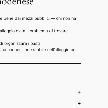
 modenese
e bene dai mezzi pubblici — chi non ha
lloggio evita il problema di trovare
i organizzare i pasti
na connessione stabile nell’alloggio per