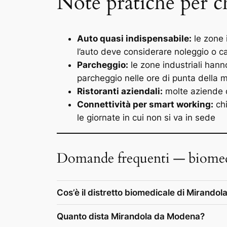
Note pratiche per c
Auto quasi indispensabile:
le zone 
l’auto deve considerare noleggio o c
Parcheggio:
le zone industriali hann
parcheggio nelle ore di punta della m
Ristoranti aziendali:
molte aziende d
Connettività per smart working:
chi
le giornate in cui non si va in sede
Domande frequenti — biome
Cos’è il distretto biomedicale di Mirandol
Quanto dista Mirandola da Modena?