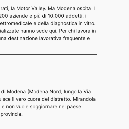
rati, la Motor Valley. Ma Modena ospita il
200 aziende e più di 10.000 addetti, il
ettromedicale e della diagnostica in vitro.
izzate hanno sede qui. Per chi lavora in
una destinazione lavorativa frequente e
d di Modena (Modena Nord, lungo la Via
isce il vero cuore del distretto. Mirandola
a e non vuole soggiornare nel paese
provincia.