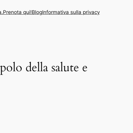
a.
Prenota qui!
Blog
Informativa sulla privacy
olo della salute e