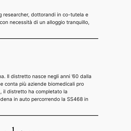
 researcher, dottorandi in co-tutela e
on necessità di un alloggio tranquillo,
 Il distretto nasce negli anni ’60 dalla
une conta più aziende biomedicali pro
 il distretto ha completato la
odena in auto percorrendo la SS468 in