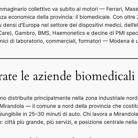
mmaginario collettivo va subito ai motori — Ferrari, Mase
za economica della provincia: il biomedicale. Con oltre 
densi d’Europa nel settore dei dispositivi medici, dell’el
are), Gambro, BMS, Haemonetics e decine di PMI special
nici di laboratorio, commerciali, formatori — Modena è 
te le aziende biomedicali
 distribuite principalmente nella zona industriale nor
Mirandola — il comune a nord della provincia che costitu
ungibile in 25–30 minuti di auto. Chi lavora a Mirandol
ttà più grande, più servizi, e posizione centrale nella 