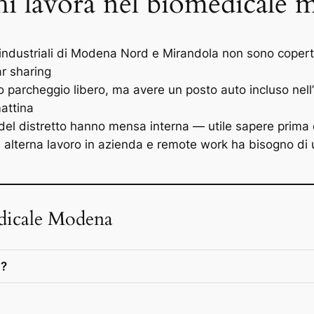
hi lavora nel biomedicale
industriali di Modena Nord e Mirandola non sono copert
ar sharing
o parcheggio libero, ma avere un posto auto incluso nell’a
attina
el distretto hanno mensa interna — utile sapere prima d
 alterna lavoro in azienda e remote work ha bisogno di u
dicale Modena
a?