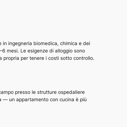
 in ingegneria biomedica, chimica e dei
3–6 mesi. Le esigenze di alloggio sono
 propria per tenere i costi sotto controllo.
i campo presso le strutture ospedaliere
ona — un appartamento con cucina è più