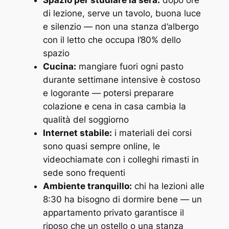
Spazio per studiare la sera:
dopo ore
di lezione, serve un tavolo, buona luce
e silenzio — non una stanza d’albergo
con il letto che occupa l’80% dello
spazio
Cucina:
mangiare fuori ogni pasto
durante settimane intensive è costoso
e logorante — potersi preparare
colazione e cena in casa cambia la
qualità del soggiorno
Internet stabile:
i materiali dei corsi
sono quasi sempre online, le
videochiamate con i colleghi rimasti in
sede sono frequenti
Ambiente tranquillo:
chi ha lezioni alle
8:30 ha bisogno di dormire bene — un
appartamento privato garantisce il
riposo che un ostello o una stanza