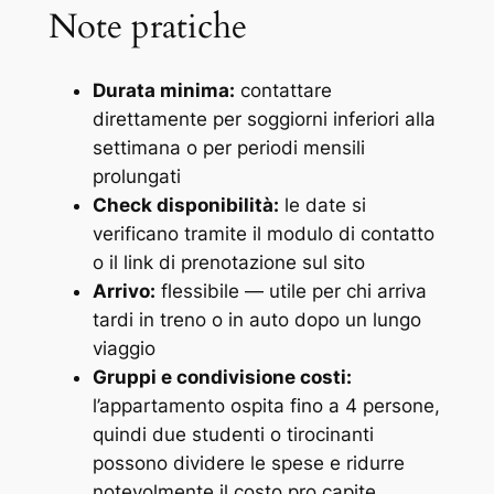
Note pratiche
Durata minima:
contattare
direttamente per soggiorni inferiori alla
settimana o per periodi mensili
prolungati
Check disponibilità:
le date si
verificano tramite il modulo di contatto
o il link di prenotazione sul sito
Arrivo:
flessibile — utile per chi arriva
tardi in treno o in auto dopo un lungo
viaggio
Gruppi e condivisione costi:
l’appartamento ospita fino a 4 persone,
quindi due studenti o tirocinanti
possono dividere le spese e ridurre
notevolmente il costo pro capite