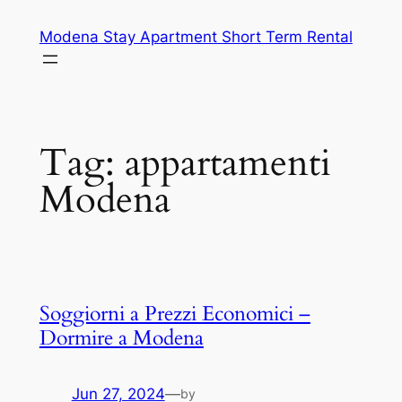
Skip
Modena Stay Apartment Short Term Rental
to
content
Tag:
appartamenti
Modena
Soggiorni a Prezzi Economici –
Dormire a Modena
Jun 27, 2024
—
by