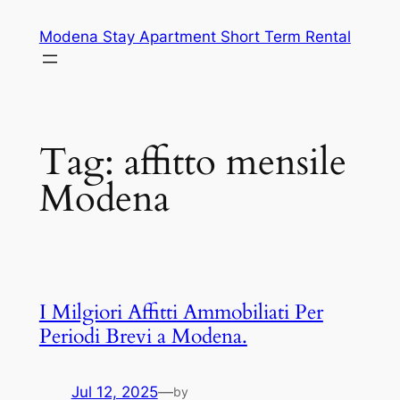
Skip
Modena Stay Apartment Short Term Rental
to
content
Tag:
affitto mensile
Modena
I Milgiori Affitti Ammobiliati Per
Periodi Brevi a Modena.
Jul 12, 2025
—
by