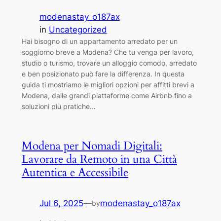
modenastay_o187ax
in
Uncategorized
Hai bisogno di un appartamento arredato per un
soggiorno breve a Modena? Che tu venga per lavoro,
studio o turismo, trovare un alloggio comodo, arredato
e ben posizionato può fare la differenza. In questa
guida ti mostriamo le migliori opzioni per affitti brevi a
Modena, dalle grandi piattaforme come Airbnb fino a
soluzioni più pratiche…
Modena per Nomadi Digitali:
Lavorare da Remoto in una Città
Autentica e Accessibile
Jul 6, 2025
—
modenastay_o187ax
by