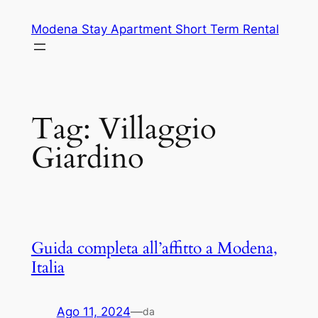
Vai
Modena Stay Apartment Short Term Rental
al
contenuto
Tag:
Villaggio
Giardino
Guida completa all’affitto a Modena,
Italia
Ago 11, 2024
—
da