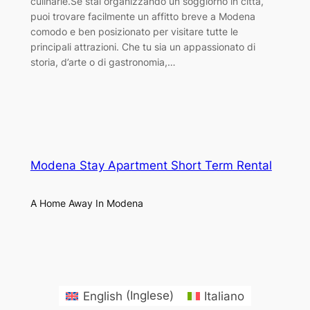
culinarie.Se stai organizzando un soggiorno in città,
puoi trovare facilmente un affitto breve a Modena
comodo e ben posizionato per visitare tutte le
principali attrazioni. Che tu sia un appassionato di
storia, d’arte o di gastronomia,…
Modena Stay Apartment Short Term Rental
A Home Away In Modena
English
(
Inglese
)
Italiano