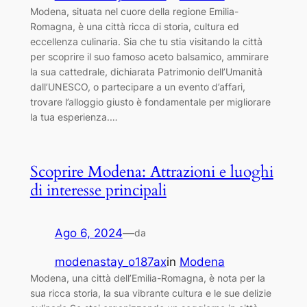
Modena, situata nel cuore della regione Emilia-
Romagna, è una città ricca di storia, cultura ed
eccellenza culinaria. Sia che tu stia visitando la città
per scoprire il suo famoso aceto balsamico, ammirare
la sua cattedrale, dichiarata Patrimonio dell’Umanità
dall’UNESCO, o partecipare a un evento d’affari,
trovare l’alloggio giusto è fondamentale per migliorare
la tua esperienza.…
Scoprire Modena: Attrazioni e luoghi
di interesse principali
Ago 6, 2024
—
da
modenastay_o187ax
in
Modena
Modena, una città dell’Emilia-Romagna, è nota per la
sua ricca storia, la sua vibrante cultura e le sue delizie