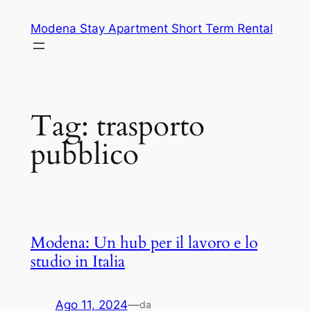
Vai
Modena Stay Apartment Short Term Rental
al
contenuto
Tag:
trasporto
pubblico
Modena: Un hub per il lavoro e lo
studio in Italia
Ago 11, 2024
—
da