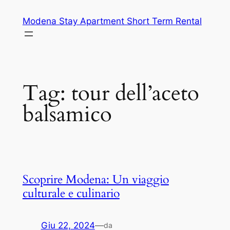
Vai
Modena Stay Apartment Short Term Rental
al
contenuto
Tag:
tour dell’aceto
balsamico
Scoprire Modena: Un viaggio
culturale e culinario
Giu 22, 2024
—
da