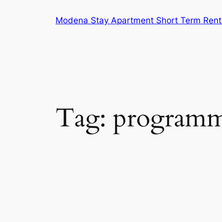
Vai
Modena Stay Apartment Short Term Rent
al
contenuto
Tag:
programmi