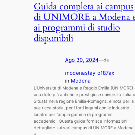
Guida completa ai campus
di UNIMORE a Modena 
ai programmi di studio
disponibili
Ago 30, 2024
—
da
modenastay_o187ax
in
Modena
L’Università di Modena e Reggio Emilia (UNIMORE) 
una delle più antiche e prestigiose università italian
Situata nella regione Emilia-Romagna, è nota per la
sua ricca storia, per i forti legami con le industrie
locali e per l’ampia gamma di programmi
accademici. Questa guida fornisce informazioni
dettagliate sui vari campus di UNIMORE a Modena
e…