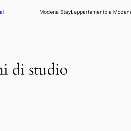
al
Modena Stay
L’appartamento a Moden
 di studio