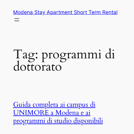
Vai
Modena Stay Apartment Short Term Rental
al
contenuto
Tag:
programmi di
dottorato
Guida completa ai campus di
UNIMORE a Modena e ai
programmi di studio disponibili