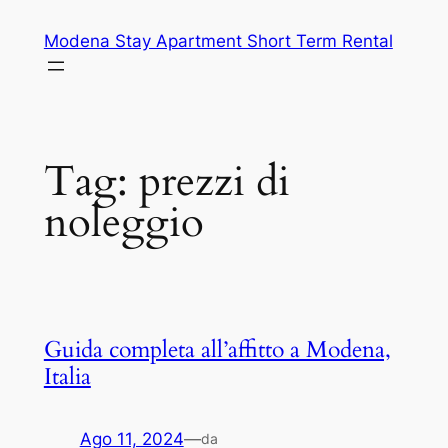
Vai
Modena Stay Apartment Short Term Rental
al
contenuto
Tag:
prezzi di
noleggio
Guida completa all’affitto a Modena,
Italia
Ago 11, 2024
—
da