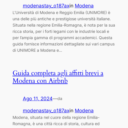
modenastay_o187ax
in
Modena
L’Università di Modena e Reggio Emilia (UNIMORE) è
una delle più antiche e prestigiose università italiane.
Situata nella regione Emilia-Romagna, è nota per la sua
ricca storia, per i forti legami con le industrie locali e
per l’ampia gamma di programmi accademici. Questa
guida fornisce informazioni dettagliate sui vari campus
di UNIMORE a Modena e…
Guida completa agli affitti brevi a
Modena con Airbnb
Ago 11, 2024
—
da
modenastay_o187ax
in
Modena
Modena, situata nel cuore della regione Emilia-
Romagna, è una città ricca di storia, cultura ed