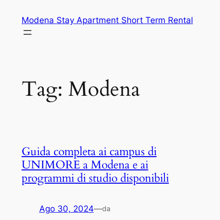
Vai
Modena Stay Apartment Short Term Rental
al
contenuto
Tag:
Modena
Guida completa ai campus di
UNIMORE a Modena e ai
programmi di studio disponibili
Ago 30, 2024
—
da