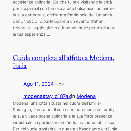
eccellenza culinaria. Sia che tu stia visitando la città
per scoprire il suo famoso aceto balsamico, ammirare
la sua cattedrale, dichiarata Patrimonio dell’Umanità
dall’UNESCO, o partecipare a un evento d’affari,
trovare l’alloggio giusto è fondamentale per migliorare
la tua esperienza.…
Guida completa all’affitto a Modena,
Italia
Ago 11, 2024
—
da
modenastay_o187ax
in
Modena
Modena, una città situata nel cuore dell’Emilia-
Romagna, è nota per il suo ricco patrimonio culturale,
la sua vivace scena culinaria e la sua forte presenza
industriale, in particolare nell’industria automobilistica.
Per chi vuole trasferirsi in questa affascinante città, sia