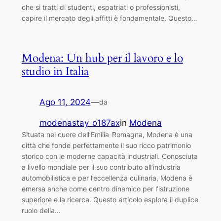
che si tratti di studenti, espatriati o professionisti,
capire il mercato degli affitti è fondamentale. Questo…
Modena: Un hub per il lavoro e lo
studio in Italia
Ago 11, 2024
—
da
modenastay_o187ax
in
Modena
Situata nel cuore dell’Emilia-Romagna, Modena è una
città che fonde perfettamente il suo ricco patrimonio
storico con le moderne capacità industriali. Conosciuta
a livello mondiale per il suo contributo all’industria
automobilistica e per l’eccellenza culinaria, Modena è
emersa anche come centro dinamico per l’istruzione
superiore e la ricerca. Questo articolo esplora il duplice
ruolo della…