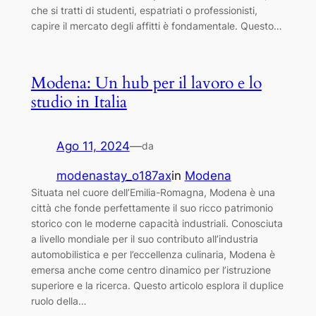
che si tratti di studenti, espatriati o professionisti,
capire il mercato degli affitti è fondamentale. Questo…
Modena: Un hub per il lavoro e lo
studio in Italia
Ago 11, 2024
—
da
modenastay_o187ax
in
Modena
Situata nel cuore dell’Emilia-Romagna, Modena è una
città che fonde perfettamente il suo ricco patrimonio
storico con le moderne capacità industriali. Conosciuta
a livello mondiale per il suo contributo all’industria
automobilistica e per l’eccellenza culinaria, Modena è
emersa anche come centro dinamico per l’istruzione
superiore e la ricerca. Questo articolo esplora il duplice
ruolo della…