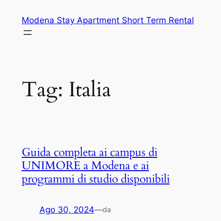
Vai
Modena Stay Apartment Short Term Rental
al
contenuto
Tag:
Italia
Guida completa ai campus di
UNIMORE a Modena e ai
programmi di studio disponibili
Ago 30, 2024
—
da