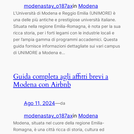
modenastay_o187ax
in
Modena
L’Università di Modena e Reggio Emilia (UNIMORE) è
una delle più antiche e prestigiose università italiane.
Situata nella regione Emilia-Romagna, è nota per la sua
ricca storia, per i forti legami con le industrie locali e
per l’ampia gamma di programmi accademici. Questa
guida fornisce informazioni dettagliate sui vari campus
di UNIMORE a Modena e…
Guida completa agli affitti brevi a
Modena con Airbnb
Ago 11, 2024
—
da
modenastay_o187ax
in
Modena
Modena, situata nel cuore della regione Emilia-
Romagna, è una città ricca di storia, cultura ed