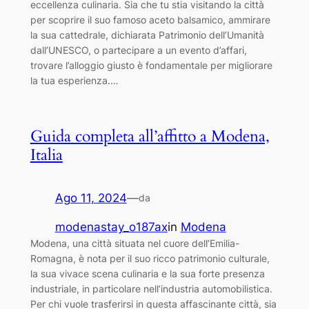
eccellenza culinaria. Sia che tu stia visitando la città
per scoprire il suo famoso aceto balsamico, ammirare
la sua cattedrale, dichiarata Patrimonio dell’Umanità
dall’UNESCO, o partecipare a un evento d’affari,
trovare l’alloggio giusto è fondamentale per migliorare
la tua esperienza.…
Guida completa all’affitto a Modena,
Italia
Ago 11, 2024
—
da
modenastay_o187ax
in
Modena
Modena, una città situata nel cuore dell’Emilia-
Romagna, è nota per il suo ricco patrimonio culturale,
la sua vivace scena culinaria e la sua forte presenza
industriale, in particolare nell’industria automobilistica.
Per chi vuole trasferirsi in questa affascinante città, sia