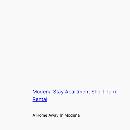
Modena Stay Apartment Short Term
Rental
A Home Away In Modena