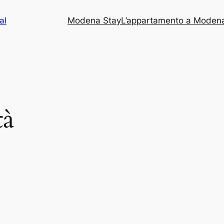
al
Modena Stay
L’appartamento a Moden
tà