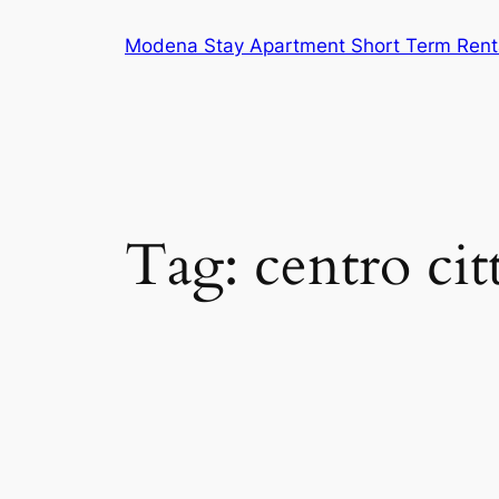
Vai
Modena Stay Apartment Short Term Rent
al
contenuto
Tag:
centro cit