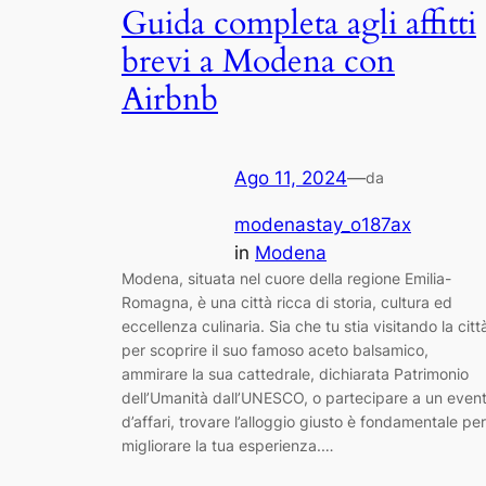
Guida completa agli affitti
brevi a Modena con
Airbnb
Ago 11, 2024
—
da
modenastay_o187ax
in
Modena
Modena, situata nel cuore della regione Emilia-
Romagna, è una città ricca di storia, cultura ed
eccellenza culinaria. Sia che tu stia visitando la citt
per scoprire il suo famoso aceto balsamico,
ammirare la sua cattedrale, dichiarata Patrimonio
dell’Umanità dall’UNESCO, o partecipare a un even
d’affari, trovare l’alloggio giusto è fondamentale per
migliorare la tua esperienza.…