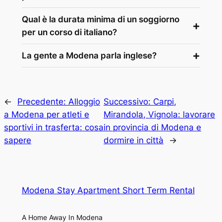
Qual è la durata minima di un soggiorno
per un corso di italiano?
La gente a Modena parla inglese?
←
Precedente:
Alloggio
Successivo:
Carpi,
a Modena per atleti e
Mirandola, Vignola: lavorare
sportivi in trasferta: cosa
in provincia di Modena e
sapere
dormire in città
→
Modena Stay Apartment Short Term Rental
A Home Away In Modena