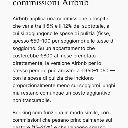
commissioni Airbnb
Airbnb applica una commissione all’ospite
che varia tra il 6% e il 12% del subtotale, a
cui si aggiungono le spese di pulizia (fisse,
spesso €50–100 per soggiorno) e le tasse di
soggiorno. Su un appartamento che
costerebbe €800 al mese prenotato
direttamente, la versione Airbnb per lo
stesso periodo può arrivare a €950–1.050 —
con le spese di pulizia che incidono
proporzionalmente meno sui soggiorni lunghi
ma restano comunque un costo aggiuntivo
non trascurabile.
Booking.com funziona in modo simile, con
commissioni che pesano principalmente sul
gestore (15–20%) e che vengono spesso