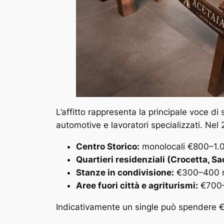
L’affitto rappresenta la principale voce d
automotive e lavoratori specializzati. Nel 
Centro Storico:
monolocali €800–1.000
Quartieri residenziali (Crocetta, Sa
Stanze in condivisione:
€300–400 men
Aree fuori città e agriturismi:
€700–
Indicativamente un single può spendere €7