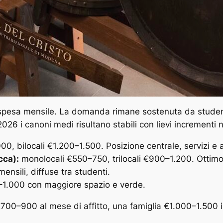
i spesa mensile. La domanda rimane sostenuta da studenti
2026 i canoni medi risultano stabili con lievi incrementi n
, bilocali €1.200–1.500. Posizione centrale, servizi e at
cca):
monolocali €550–750, trilocali €900–1.200. Ottimo
sili, diffuse tra studenti.
1.000 con maggiore spazio e verde.
00–900 al mese di affitto, una famiglia €1.000–1.500 in