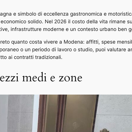
gna e simbolo di eccellenza gastronomica e motoristica
to economico solido. Nel 2026 il costo della vita rimane 
ve, infrastrutture moderne e un contesto urbano ben ge
to quanto costa vivere a Modena: affitti, spese mensili, 
poraneo o un periodo di lavoro o studio, puoi valutare a
o ai contratti tradizionali.
rezzi medi e zone