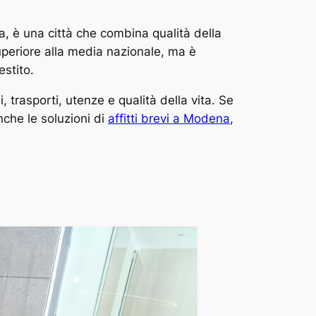
, è una città che combina qualità della
superiore alla media nazionale, ma è
stito.
trasporti, utenze e qualità della vita. Se
nche le soluzioni di
affitti brevi a Modena
,