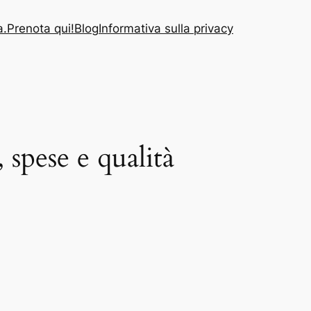
a.
Prenota qui!
Blog
Informativa sulla privacy
 spese e qualità