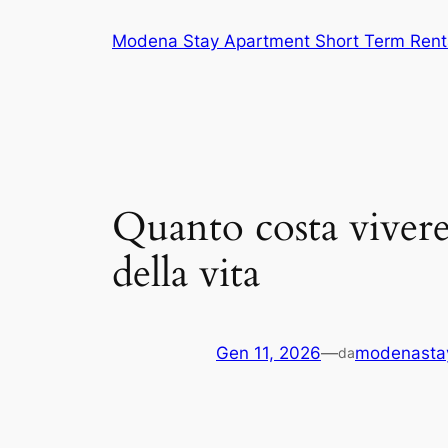
Vai
Modena Stay Apartment Short Term Rent
al
contenuto
Quanto costa vivere 
della vita
Gen 11, 2026
—
modenasta
da