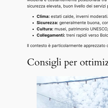
sicurezza elevata, buon livello dei servizi 
Clima:
estati calde, inverni moderati
Sicurezza:
generalmente buona, con a
Cultura:
musei, patrimonio UNESCO, e
Collegamenti:
treni rapidi verso Bol
Il contesto è particolarmente apprezzato da
Consigli per ottimiz