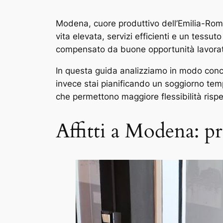
Modena, cuore produttivo dell’Emilia-Roma
vita elevata, servizi efficienti e un tessu
compensato da buone opportunità lavorati
In questa guida analizziamo in modo concre
invece stai pianificando un soggiorno tem
che permettono maggiore flessibilità rispett
Affitti a Modena: p