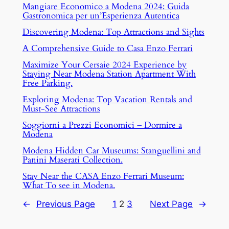
Mangiare Economico a Modena 2024: Guida
Gastronomica per un’Esperienza Autentica
Discovering Modena: Top Attractions and Sights
A Comprehensive Guide to Casa Enzo Ferrari
Maximize Your Cersaie 2024 Experience by
Staying Near Modena Station Apartment With
Free Parking.
Exploring Modena: Top Vacation Rentals and
Must-See Attractions
Soggiorni a Prezzi Economici – Dormire a
Modena
Modena Hidden Car Museums: Stanguellini and
Panini Maserati Collection.
Stay Near the CASA Enzo Ferrari Museum:
What To see in Modena.
←
Previous Page
1
2
3
Next Page
→