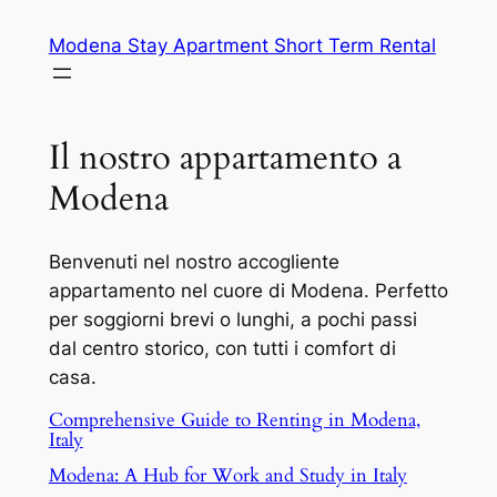
Skip
Modena Stay Apartment Short Term Rental
to
content
Il nostro appartamento a
Modena
Benvenuti nel nostro accogliente
appartamento nel cuore di Modena. Perfetto
per soggiorni brevi o lunghi, a pochi passi
dal centro storico, con tutti i comfort di
casa.
Comprehensive Guide to Renting in Modena,
Italy
Modena: A Hub for Work and Study in Italy